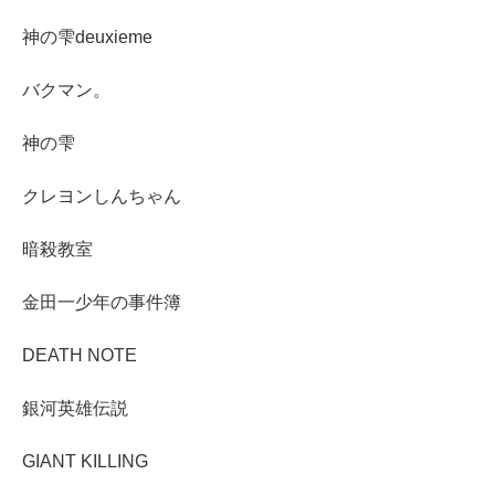
神の雫deuxieme
バクマン。
神の雫
クレヨンしんちゃん
暗殺教室
金田一少年の事件簿
DEATH NOTE
銀河英雄伝説
GIANT KILLING