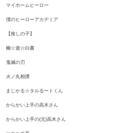
マイホームヒーロー
僕のヒーローアカデミア
【推しの子】
幽☆遊☆白書
鬼滅の刃
火ノ丸相撲
まじかる☆タルるートくん
からかい上手の高木さん
からかい上手の(元)高木さん