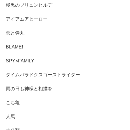
極黒のブリュンヒルデ
アイアムアヒーロー
恋と弾丸
BLAME!
SPY×FAMILY
タイムパラドクスゴーストライター
雨の日も神様と相撲を
こち亀
人馬