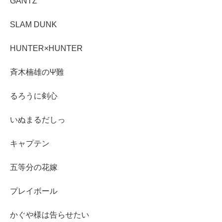
GANTZ
SLAM DUNK
HUNTER×HUNTER
斉木楠雄のΨ難
るろうに剣心
いぬまるだしっ
キャプテン
五等分の花嫁
プレイボール
かぐや様は告らせたい