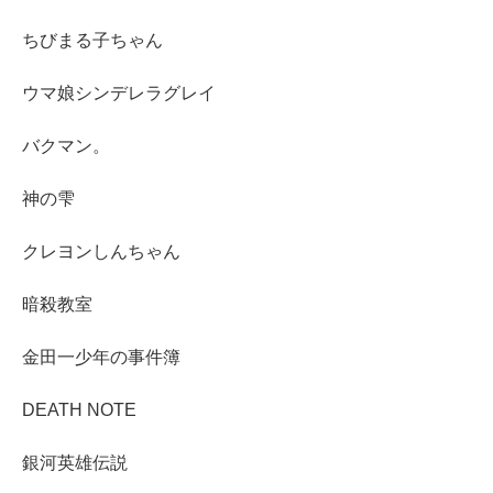
ちびまる子ちゃん
ウマ娘シンデレラグレイ
バクマン。
神の雫
クレヨンしんちゃん
暗殺教室
金田一少年の事件簿
DEATH NOTE
銀河英雄伝説