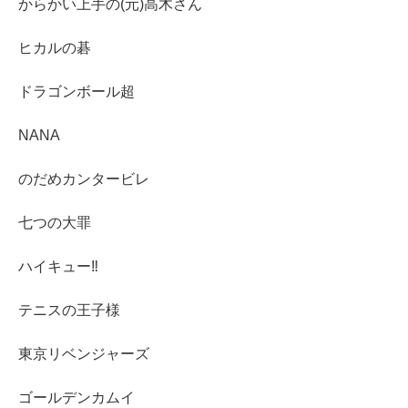
からかい上手の(元)高木さん
ヒカルの碁
ドラゴンボール超
NANA
のだめカンタービレ
七つの大罪
ハイキュー‼︎
テニスの王子様
東京リベンジャーズ
ゴールデンカムイ