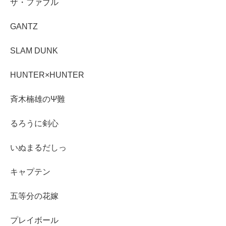
ザ・ファブル
GANTZ
SLAM DUNK
HUNTER×HUNTER
斉木楠雄のΨ難
るろうに剣心
いぬまるだしっ
キャプテン
五等分の花嫁
プレイボール