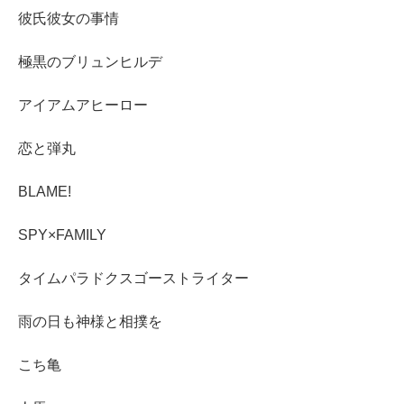
彼氏彼女の事情
極黒のブリュンヒルデ
アイアムアヒーロー
恋と弾丸
BLAME!
SPY×FAMILY
タイムパラドクスゴーストライター
雨の日も神様と相撲を
こち亀