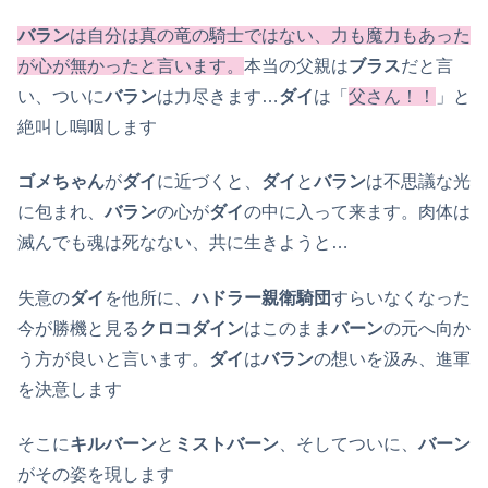
バラン
は自分は真の竜の騎士ではない、力も魔力もあった
が心が無かったと言います。
本当の父親は
ブラス
だと言
い、ついに
バラン
は力尽きます…
ダイ
は「
父さん！！
」と
絶叫し嗚咽します
ゴメちゃん
が
ダイ
に近づくと、
ダイ
と
バラン
は不思議な光
に包まれ、
バラン
の心が
ダイ
の中に入って来ます。肉体は
滅んでも魂は死なない、共に生きようと…
失意の
ダイ
を他所に、
ハドラー親衛騎団
すらいなくなった
今が勝機と見る
クロコダイン
はこのまま
バーン
の元へ向か
う方が良いと言います。
ダイ
は
バラン
の想いを汲み、進軍
を決意します
そこに
キルバーン
と
ミストバーン
、そしてついに、
バーン
がその姿を現します