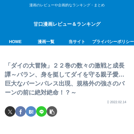
漫画のレビューや企画的なランキング・まとめ
甘口漫画レビュー＆ランキング
HOME
漫画一覧
当サイト
プライバシーポリシ
「ダイの大冒険」２２巻の数々の激戦と成長
譚～バラン、身を挺してダイを守る親子愛…
巨大なバーンパレス出現、規格外の強さのバ
ーンの前に絶対絶命！？～
2022.02.14