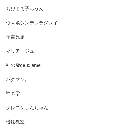
ちびまる子ちゃん
ウマ娘シンデレラグレイ
宇宙兄弟
マリアージュ
神の雫deuxieme
バクマン。
神の雫
クレヨンしんちゃん
暗殺教室