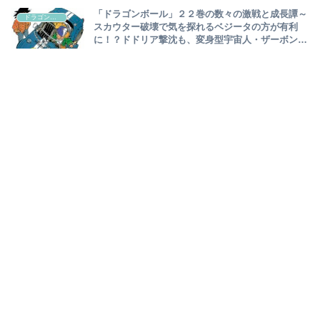
「ドラゴンボール」２２巻の数々の激戦と成長譚～
ドラゴンボール
スカウター破壊で気を探れるベジータの方が有利
に！？ドドリア撃沈も、変身型宇宙人・ザーボンに
ベジータ陥落…クリリン、最長老の下へ～