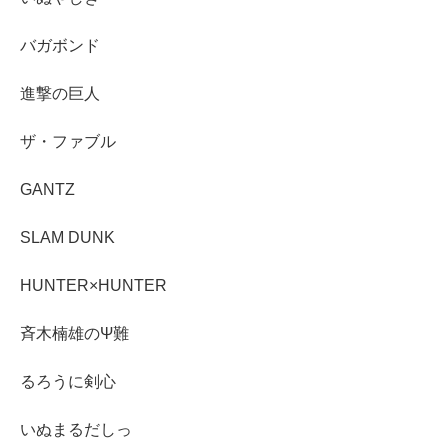
バガボンド
進撃の巨人
ザ・ファブル
GANTZ
SLAM DUNK
HUNTER×HUNTER
斉木楠雄のΨ難
るろうに剣心
いぬまるだしっ