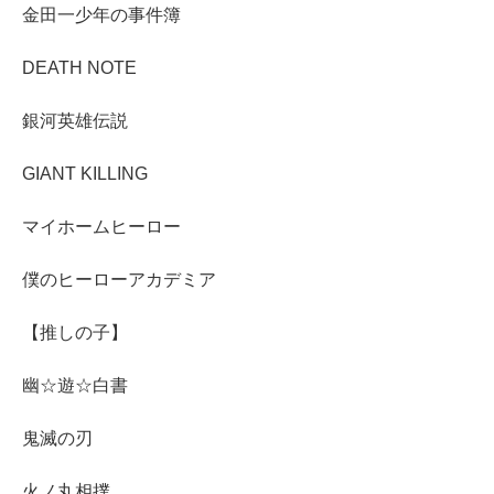
金田一少年の事件簿
DEATH NOTE
銀河英雄伝説
GIANT KILLING
マイホームヒーロー
僕のヒーローアカデミア
【推しの子】
幽☆遊☆白書
鬼滅の刃
火ノ丸相撲