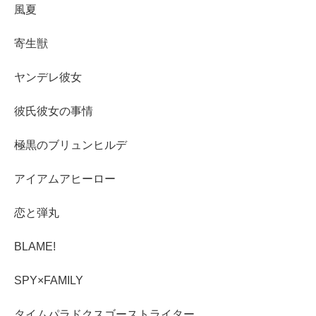
風夏
寄生獣
ヤンデレ彼女
彼氏彼女の事情
極黒のブリュンヒルデ
アイアムアヒーロー
恋と弾丸
BLAME!
SPY×FAMILY
タイムパラドクスゴーストライター