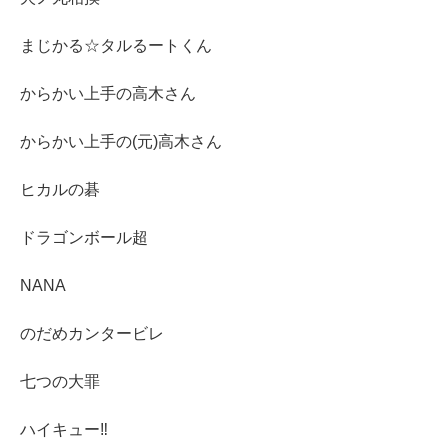
まじかる☆タルるートくん
からかい上手の高木さん
からかい上手の(元)高木さん
ヒカルの碁
ドラゴンボール超
NANA
のだめカンタービレ
七つの大罪
ハイキュー‼︎