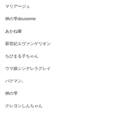
マリアージュ
神の雫deuxieme
あかね噺
新世紀エヴァンゲリオン
ちびまる子ちゃん
ウマ娘シンデレラグレイ
バクマン。
神の雫
クレヨンしんちゃん