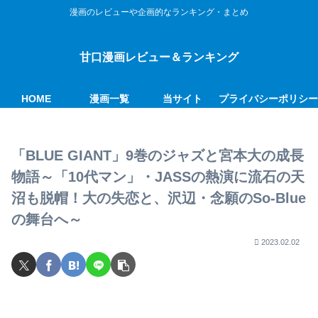
漫画のレビューや企画的なランキング・まとめ
甘口漫画レビュー＆ランキング
HOME
漫画一覧
当サイト
プライバシーポリシ
「BLUE GIANT」9巻のジャズと宮本大の成長
物語～「10代マン」・JASSの熱演に流石の天
沼も脱帽！大の失恋と、沢辺・念願のSo-Blue
の舞台へ～
2023.02.02