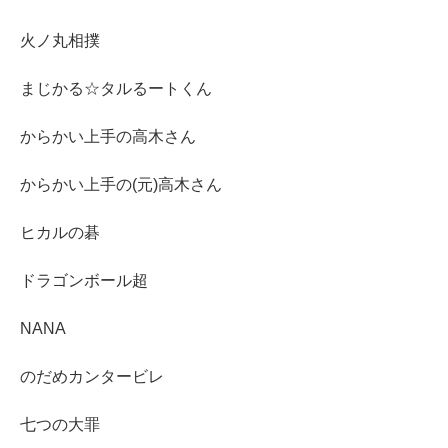
火ノ丸相撲
まじかる☆タルるートくん
からかい上手の高木さん
からかい上手の(元)高木さん
ヒカルの碁
ドラゴンボール超
NANA
のだめカンタービレ
七つの大罪