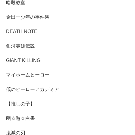
暗殺教室
金田一少年の事件簿
DEATH NOTE
銀河英雄伝説
GIANT KILLING
マイホームヒーロー
僕のヒーローアカデミア
【推しの子】
幽☆遊☆白書
鬼滅の刃