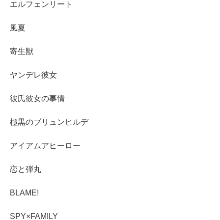
エルフェンリート
風夏
寄生獣
ヤンデレ彼女
彼氏彼女の事情
極黒のブリュンヒルデ
アイアムアヒーロー
恋と弾丸
BLAME!
SPY×FAMILY