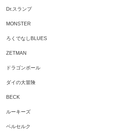
Dr.スランプ
MONSTER
ろくでなしBLUES
ZETMAN
ドラゴンボール
ダイの大冒険
BECK
ルーキーズ
ベルセルク