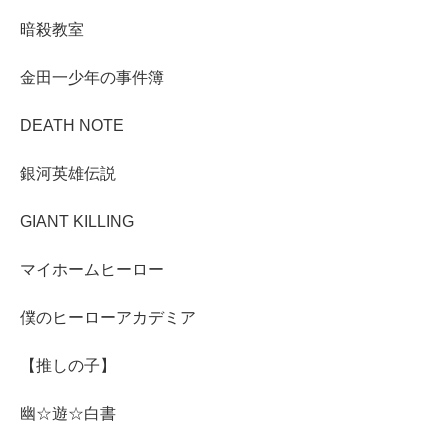
暗殺教室
金田一少年の事件簿
DEATH NOTE
銀河英雄伝説
GIANT KILLING
マイホームヒーロー
僕のヒーローアカデミア
【推しの子】
幽☆遊☆白書