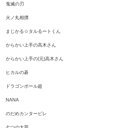
鬼滅の刃
火ノ丸相撲
まじかる☆タルるートくん
からかい上手の高木さん
からかい上手の(元)高木さん
ヒカルの碁
ドラゴンボール超
NANA
のだめカンタービレ
七つの大罪