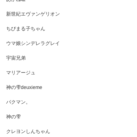
新世紀エヴァンゲリオン
ちびまる子ちゃん
ウマ娘シンデレラグレイ
宇宙兄弟
マリアージュ
神の雫deuxieme
バクマン。
神の雫
クレヨンしんちゃん