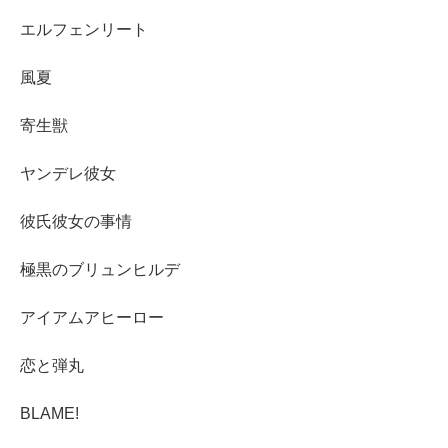
エルフェンリート
風夏
寄生獣
ヤンデレ彼女
彼氏彼女の事情
極黒のブリュンヒルデ
アイアムアヒーロー
恋と弾丸
BLAME!