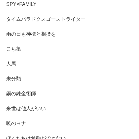
SPY×FAMILY
タイムパラドクスゴーストライター
雨の日も神様と相撲を
こち亀
人馬
未分類
鋼の錬金術師
来世は他人がいい
暁のヨナ
ぼくたちは勉強ができない