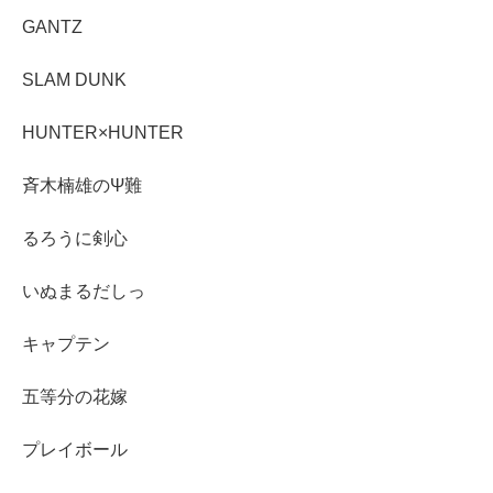
GANTZ
SLAM DUNK
HUNTER×HUNTER
斉木楠雄のΨ難
るろうに剣心
いぬまるだしっ
キャプテン
五等分の花嫁
プレイボール