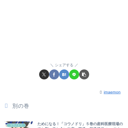
シェアする
imaemon
別の巻
ためになる！「コウノドリ」５巻の産科医療現場の
コウノドリ