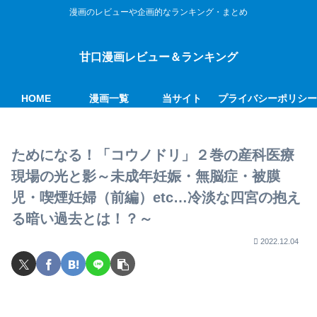
漫画のレビューや企画的なランキング・まとめ
甘口漫画レビュー＆ランキング
HOME
漫画一覧
当サイト
プライバシーポリシ
ためになる！「コウノドリ」２巻の産科医療
現場の光と影～未成年妊娠・無脳症・被膜
児・喫煙妊婦（前編）etc…冷淡な四宮の抱え
る暗い過去とは！？～
2022.12.04