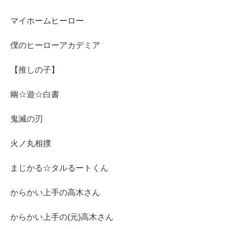
マイホームヒーロー
僕のヒーローアカデミア
【推しの子】
幽☆遊☆白書
鬼滅の刃
火ノ丸相撲
まじかる☆タルるートくん
からかい上手の高木さん
からかい上手の(元)高木さん