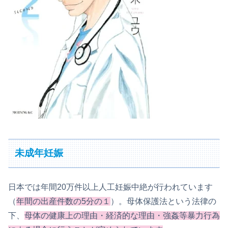
未成年妊娠
日本では年間20万件以上人工妊娠中絶が行われています
（
年間の出産件数の5分の１
）。母体保護法という法律の
下、
母体の健康上の理由・経済的な理由・強姦等暴力行為