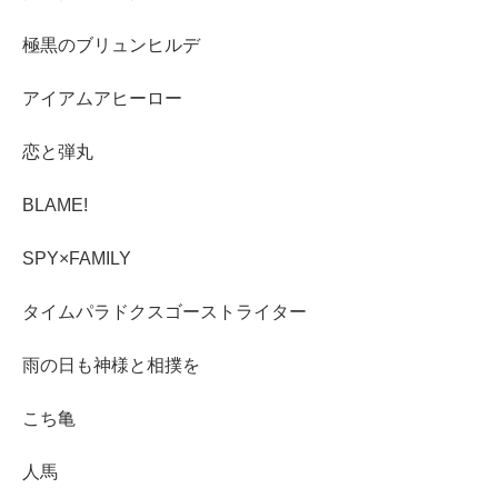
極黒のブリュンヒルデ
アイアムアヒーロー
恋と弾丸
BLAME!
SPY×FAMILY
タイムパラドクスゴーストライター
雨の日も神様と相撲を
こち亀
人馬