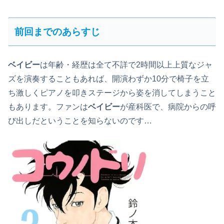
前回までのあらすじ
ベイビー
は年齢・経歴は全て不詳で2時間以上上質なジャ
ズを演奏することもあれば、開演わずか10分で椅子を立
ち激しくピアノを叩きステージから姿を消してしまうこと
もあります。ファンは
ベイビー
が産科医で、病院からの呼
び出しだということを知らないのです…