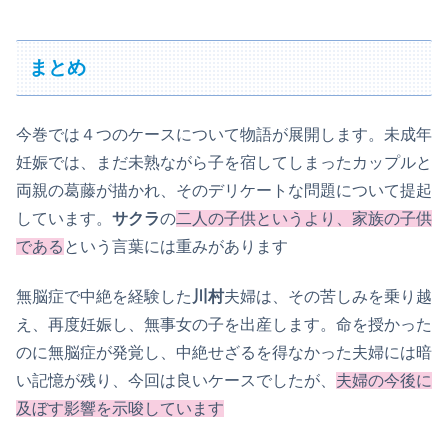
まとめ
今巻では４つのケースについて物語が展開します。未成年
妊娠では、まだ未熟ながら子を宿してしまったカップルと
両親の葛藤が描かれ、そのデリケートな問題について提起
しています。
サクラ
の
二人の子供というより、家族の子供
である
という言葉には重みがあります
無脳症で中絶を経験した
川村
夫婦は、その苦しみを乗り越
え、再度妊娠し、無事女の子を出産します。命を授かった
のに無脳症が発覚し、中絶せざるを得なかった夫婦には暗
い記憶が残り、今回は良いケースでしたが、
夫婦の今後に
及ぼす影響を示唆しています