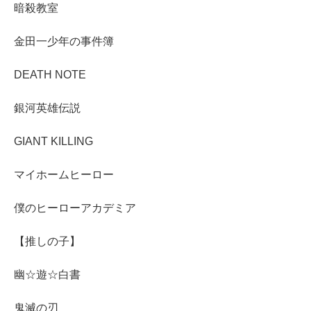
暗殺教室
金田一少年の事件簿
DEATH NOTE
銀河英雄伝説
GIANT KILLING
マイホームヒーロー
僕のヒーローアカデミア
【推しの子】
幽☆遊☆白書
鬼滅の刃