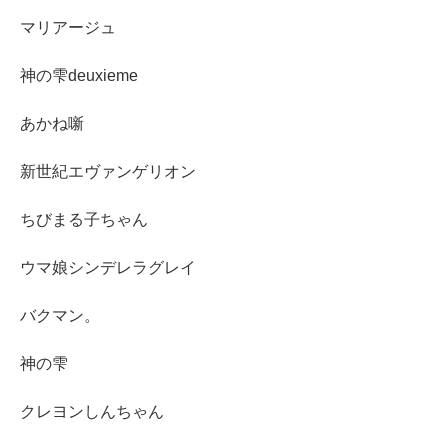
マリアージュ
神の雫deuxieme
あかね噺
新世紀エヴァンゲリオン
ちびまる子ちゃん
ウマ娘シンデレラグレイ
バクマン。
神の雫
クレヨンしんちゃん