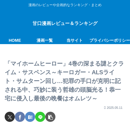
漫画のレビューや企画的なランキング・まとめ
甘口漫画レビュー＆ランキング
HOME
漫画一覧
当サイト
プライバシーポリシ
「マイホームヒーロー」4巻の深まる謎とクラ
イム・サスペンス～キーロガー・ALSライ
ト・サムターン回し…犯罪の手口が克明に記
される中、巧妙に装う哲雄の頭脳光る！恭一
宅に侵入し最後の晩餐はオムレツ～
2025.05.11