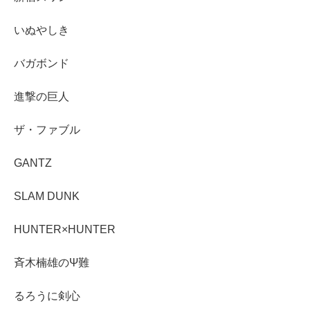
いぬやしき
バガボンド
進撃の巨人
ザ・ファブル
GANTZ
SLAM DUNK
HUNTER×HUNTER
斉木楠雄のΨ難
るろうに剣心