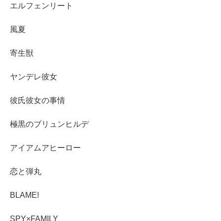
エルフェンリート
風夏
寄生獣
ヤンデレ彼女
彼氏彼女の事情
極黒のブリュンヒルデ
アイアムアヒーロー
恋と弾丸
BLAME!
SPY×FAMILY