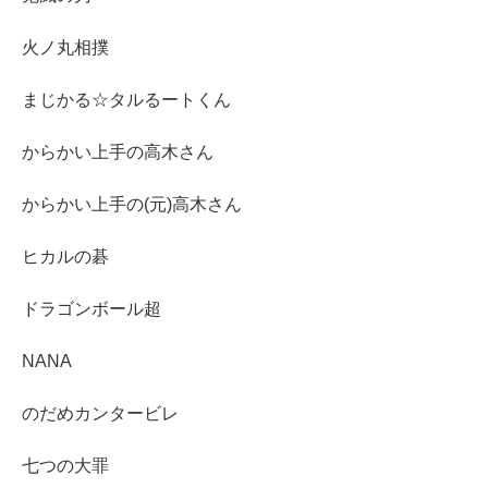
火ノ丸相撲
まじかる☆タルるートくん
からかい上手の高木さん
からかい上手の(元)高木さん
ヒカルの碁
ドラゴンボール超
NANA
のだめカンタービレ
七つの大罪