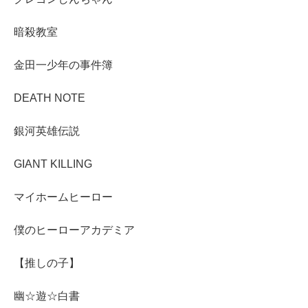
暗殺教室
金田一少年の事件簿
DEATH NOTE
銀河英雄伝説
GIANT KILLING
マイホームヒーロー
僕のヒーローアカデミア
【推しの子】
幽☆遊☆白書