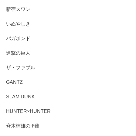
新宿スワン
いぬやしき
バガボンド
進撃の巨人
ザ・ファブル
GANTZ
SLAM DUNK
HUNTER×HUNTER
斉木楠雄のΨ難