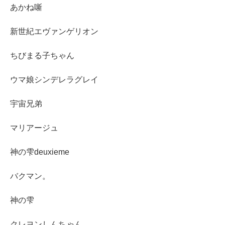
あかね噺
新世紀エヴァンゲリオン
ちびまる子ちゃん
ウマ娘シンデレラグレイ
宇宙兄弟
マリアージュ
神の雫deuxieme
バクマン。
神の雫
クレヨンしんちゃん