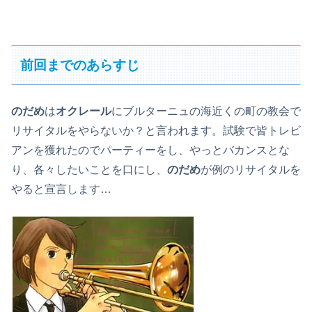
前回までのあらすじ
のだめ
は
オクレール
にブルターニュの海近くの町の教会で
リサイタルをやらないか？と言われます。試験で皆トレビ
アンを獲れたのでパーティーをし、やっとバカンスとな
り、各々したいことを口にし、
のだめ
が例のリサイタルを
やると宣言します…