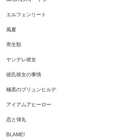
エルフェンリート
風夏
寄生獣
ヤンデレ彼女
彼氏彼女の事情
極黒のブリュンヒルデ
アイアムアヒーロー
恋と弾丸
BLAME!