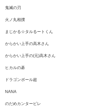
鬼滅の刃
火ノ丸相撲
まじかる☆タルるートくん
からかい上手の高木さん
からかい上手の(元)高木さん
ヒカルの碁
ドラゴンボール超
NANA
のだめカンタービレ