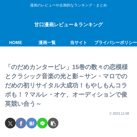
漫画のレビューや企画的なランキング・まとめ
甘口漫画レビュー＆ランキング
HOME
漫画一覧
当サイト
プライバシーポリシ
「のだめカンタービレ」15巻の数々の恋模様
とクラシック音楽の光と影～サン・マロでの
だめの初リサイタル大成功！もやしもんコラ
ボも！？マルレ・オケ、オーディションで俊
英競い合う～
2023.12.08