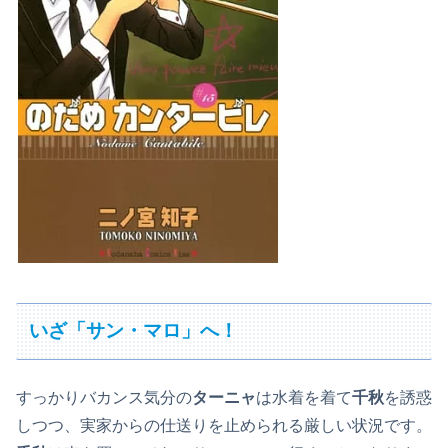
いざ「サン・マロ」へ！
すっかりバカンス気分の
ターニャ
は水着を着て
千秋
を誘惑
しつつ、実家からの仕送りを止められる厳しい状況です。