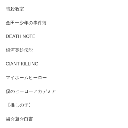
暗殺教室
金田一少年の事件簿
DEATH NOTE
銀河英雄伝説
GIANT KILLING
マイホームヒーロー
僕のヒーローアカデミア
【推しの子】
幽☆遊☆白書