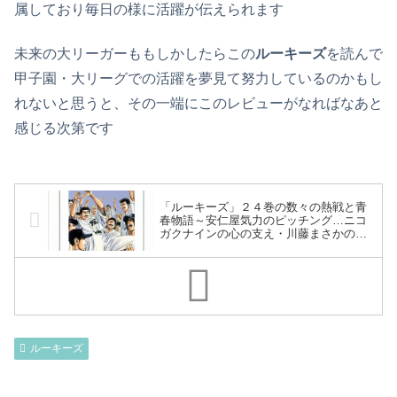
属しており毎日の様に活躍が伝えられます
未来の大リーガーももしかしたらこの
ルーキーズ
を読んで
甲子園・大リーグでの活躍を夢見て努力しているのかもし
れないと思うと、その一端にこのレビューがなればなあと
感じる次第です
「ルーキーズ」２４巻の数々の熱戦と青
春物語～安仁屋気力のピッチング…ニコ
ガクナインの心の支え・川藤まさかのベ
ンチ入り！普通の人・御子柴が見せた会
心の当たりは！？夢の甲子園で大団円～
ルーキーズ