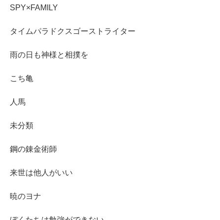
SPY×FAMILY
タイムパラドクスゴーストライター
雨の日も神様と相撲を
こち亀
人馬
未分類
鋼の錬金術師
来世は他人がいい
暁のヨナ
ぼくたちは勉強ができない