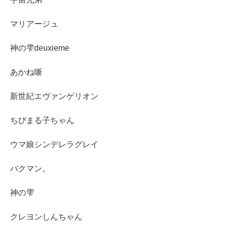
マリアージュ
神の雫deuxieme
あかね噺
新世紀エヴァンゲリオン
ちびまる子ちゃん
ウマ娘シンデレラグレイ
バクマン。
神の雫
クレヨンしんちゃん