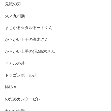
鬼滅の刃
火ノ丸相撲
まじかる☆タルるートくん
からかい上手の高木さん
からかい上手の(元)高木さん
ヒカルの碁
ドラゴンボール超
NANA
のだめカンタービレ
七つの大罪