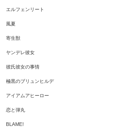
エルフェンリート
風夏
寄生獣
ヤンデレ彼女
彼氏彼女の事情
極黒のブリュンヒルデ
アイアムアヒーロー
恋と弾丸
BLAME!