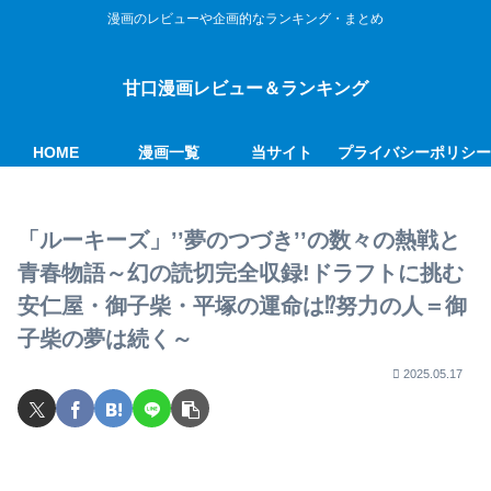
漫画のレビューや企画的なランキング・まとめ
甘口漫画レビュー＆ランキング
HOME
漫画一覧
当サイト
プライバシーポリシ
「ルーキーズ」’’夢のつづき’’の数々の熱戦と
青春物語～幻の読切完全収録!ドラフトに挑む
安仁屋・御子柴・平塚の運命は⁉努力の人＝御
子柴の夢は続く～
2025.05.17