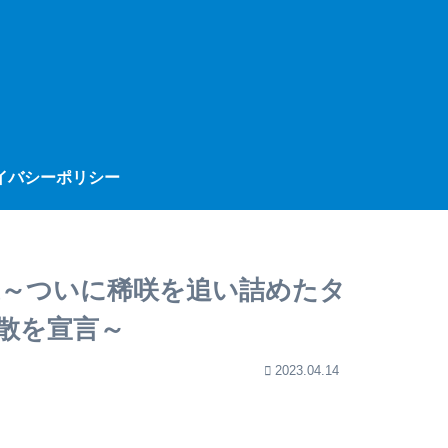
イバシーポリシー
議～ついに稀咲を追い詰めたタ
散を宣言～
2023.04.14