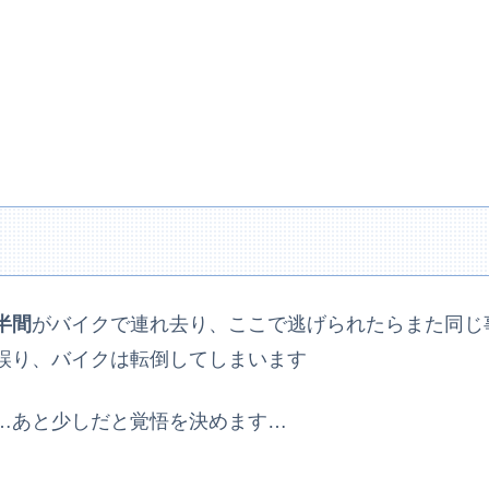
半間
がバイクで連れ去り、ここで逃げられたらまた同じ
誤り、バイクは転倒してしまいます
…あと少しだと覚悟を決めます…