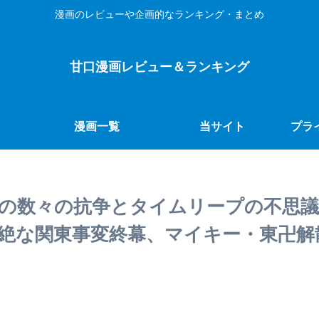
漫画のレビューや企画的なランキング・まとめ
甘口漫画レビュー＆ランキング
漫画一覧
当サイト
プラ
巻の数々の抗争とタイムリープの不思
絶な関東事変終幕、マイキー・東卍解