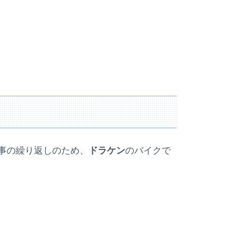
事の繰り返しのため、
ドラケン
のバイクで