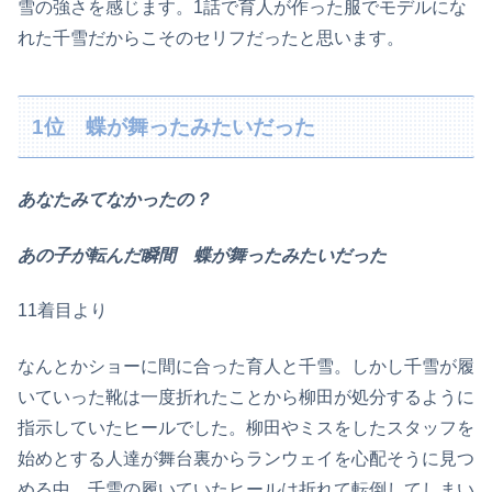
雪の強さを感じます。1話で育人が作った服でモデルにな
れた千雪だからこそのセリフだったと思います。
1位 蝶が舞ったみたいだった
あなたみてなかったの？
あの子が転んだ瞬間 蝶が舞ったみたいだった
11着目より
なんとかショーに間に合った育人と千雪。しかし千雪が履
いていった靴は一度折れたことから柳田が処分するように
指示していたヒールでした。柳田やミスをしたスタッフを
始めとする人達が舞台裏からランウェイを心配そうに見つ
める中、千雪の履いていたヒールは折れて転倒してしまい