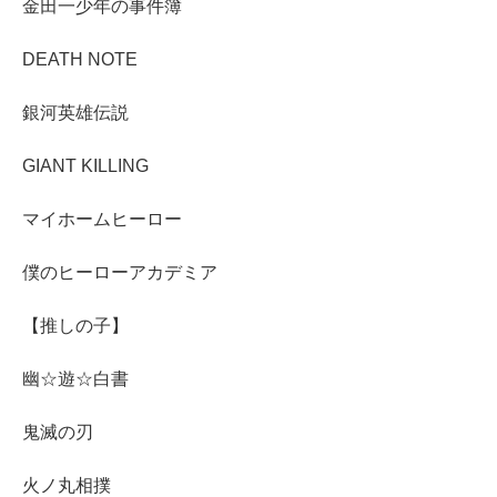
金田一少年の事件簿
DEATH NOTE
銀河英雄伝説
GIANT KILLING
マイホームヒーロー
僕のヒーローアカデミア
【推しの子】
幽☆遊☆白書
鬼滅の刃
火ノ丸相撲