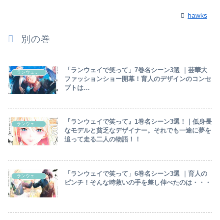
hawks
別の巻
「ランウェイで笑って」7巻名シーン3選 ｜芸華大
ランウェイで笑って
ファッションショー開幕！育人のデザインのコンセ
プトは…
『ランウェイで笑って』1巻名シーン3選！｜低身長
ランウェイで笑って
なモデルと貧乏なデザイナー。それでも一途に夢を
追って走る二人の物語！！
「ランウェイで笑って」6巻名シーン3選 ｜育人の
ランウェイで笑って
ピンチ！そんな時救いの手を差し伸べたのは・・・