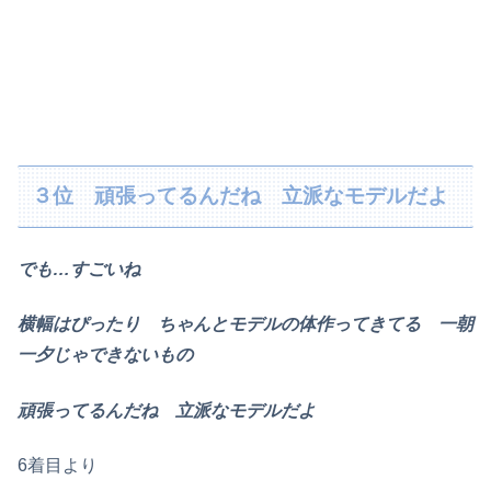
３位 頑張ってるんだね 立派なモデルだよ
でも…すごいね
横幅はぴったり ちゃんとモデルの体作ってきてる 一朝
一夕じゃできないもの
頑張ってるんだね 立派なモデルだよ
6着目より