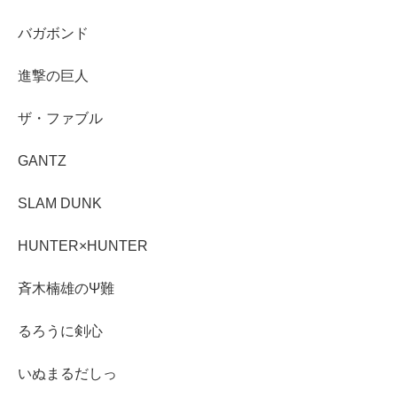
バガボンド
進撃の巨人
ザ・ファブル
GANTZ
SLAM DUNK
HUNTER×HUNTER
斉木楠雄のΨ難
るろうに剣心
いぬまるだしっ