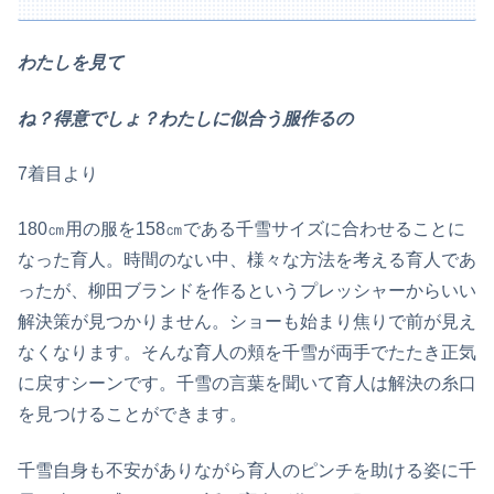
わたしを見て
ね？得意でしょ？わたしに似合う服作るの
7着目より
180㎝用の服を158㎝である千雪サイズに合わせることに
なった育人。時間のない中、様々な方法を考える育人であ
ったが、柳田ブランドを作るというプレッシャーからいい
解決策が見つかりません。ショーも始まり焦りで前が見え
なくなります。そんな育人の頬を千雪が両手でたたき正気
に戻すシーンです。千雪の言葉を聞いて育人は解決の糸口
を見つけることができます。
千雪自身も不安がありながら育人のピンチを助ける姿に千