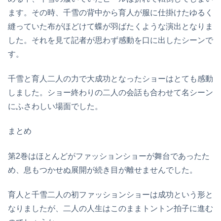
ます。その時、千雪の背中から育人が服に仕掛けたゆるく
縫っていた布がほどけて蝶が羽ばたくような演出となりま
した。それを見て記者が思わず感動を口に出したシーンで
す。
千雪と育人二人の力で大成功となったショーはとても感動
しました。ショー終わりの二人の会話も合わせて名シーン
にふさわしい場面でした。
まとめ
第2巻はほとんどがファッションショーが舞台であったた
め、息もつかせぬ展開が続き目が離せませんでした。
育人と千雪二人の初ファッションショーは成功という形と
なりましたが、二人の人生はこのままトントン拍子に進む