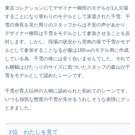
東京コレクションにてデザイナー柳田のモデルが1人欠場
することになり替わりのモデルとして派遣された千雪。千
雪の身長を見た周りのスタッフからは不安の声があがり、
デザイナー柳田は千雪をモデルとして参加させることを反
対します。しかし、現場の状況から苦肉の策で千雪がモデ
ルとして参加することなるが服は180㎝のモデル用に作成
している為、千雪の体には全く合いませんでした。それで
も横幅はぴたっりのサイズに気づいたスタッフの森山が千
雪をモデルとして認めたシーンです。
千雪が育人以外の人物に認められた初めてのシーンです。
いつも強気な態度の千雪が見せるうれしそうな表情にグッ
ときました。
2位 わたしを見て