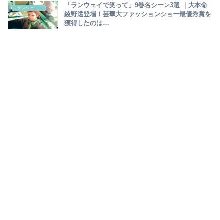
「ランウェイで笑って」9巻名シーン3選 ｜大本命
ランウェイで笑って
綾野遠登場！芸華大ファッションショー最優秀賞を
獲得したのは…