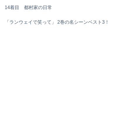
14着目 都村家の日常
「ランウェイで笑って」 2巻の名シーンベスト3！