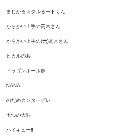
まじかる☆タルるートくん
からかい上手の高木さん
からかい上手の(元)高木さん
ヒカルの碁
ドラゴンボール超
NANA
のだめカンタービレ
七つの大罪
ハイキュー‼︎