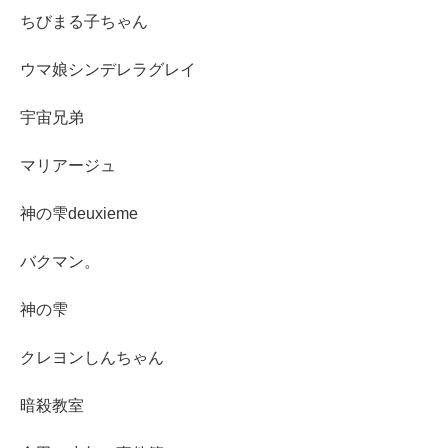
ちびまる子ちゃん
ウマ娘シンデレラグレイ
宇宙兄弟
マリアージュ
神の雫deuxieme
バクマン。
神の雫
クレヨンしんちゃん
暗殺教室