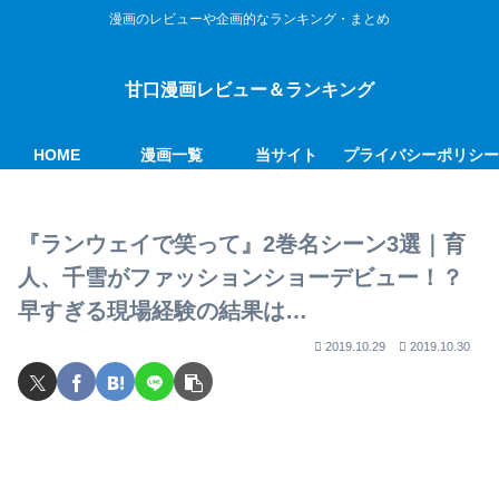
漫画のレビューや企画的なランキング・まとめ
甘口漫画レビュー＆ランキング
HOME
漫画一覧
当サイト
プライバシーポリシ
『ランウェイで笑って』2巻名シーン3選｜育
人、千雪がファッションショーデビュー！？
早すぎる現場経験の結果は…
2019.10.29
2019.10.30