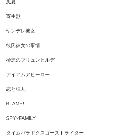
風夏
寄生獣
ヤンデレ彼女
彼氏彼女の事情
極黒のブリュンヒルデ
アイアムアヒーロー
恋と弾丸
BLAME!
SPY×FAMILY
タイムパラドクスゴーストライター