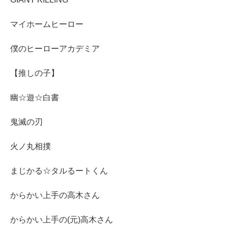
マイホームヒーロー
僕のヒーローアカデミア
【推しの子】
幽☆遊☆白書
鬼滅の刃
火ノ丸相撲
まじかる☆タルるートくん
からかい上手の高木さん
からかい上手の(元)高木さん