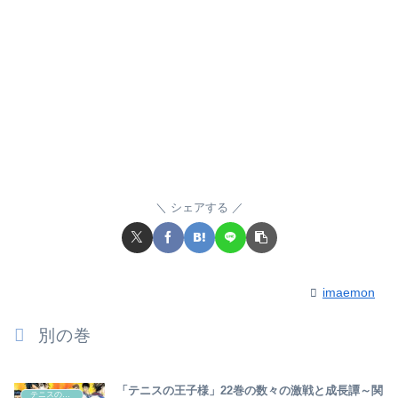
シェアする
imaemon
別の巻
「テニスの王子様」22巻の数々の激戦と成長譚～関
テニスの王子様