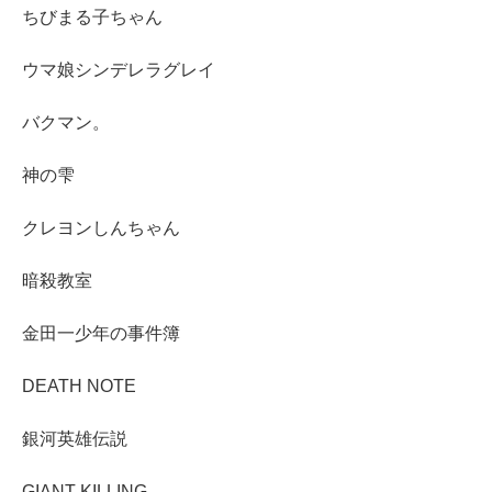
ちびまる子ちゃん
ウマ娘シンデレラグレイ
バクマン。
神の雫
クレヨンしんちゃん
暗殺教室
金田一少年の事件簿
DEATH NOTE
銀河英雄伝説
GIANT KILLING