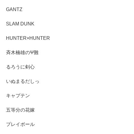
GANTZ
SLAM DUNK
HUNTER×HUNTER
斉木楠雄のΨ難
るろうに剣心
いぬまるだしっ
キャプテン
五等分の花嫁
プレイボール