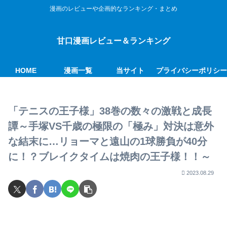
漫画のレビューや企画的なランキング・まとめ
甘口漫画レビュー＆ランキング
HOME
漫画一覧
当サイト
プライバシーポリシ
「テニスの王子様」38巻の数々の激戦と成長
譚～手塚VS千歳の極限の「極み」対決は意外
な結末に…リョーマと遠山の1球勝負が40分
に！？ブレイクタイムは焼肉の王子様！！～
2023.08.29