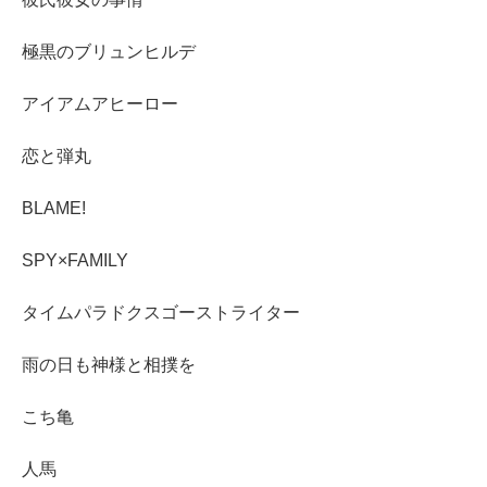
極黒のブリュンヒルデ
アイアムアヒーロー
恋と弾丸
BLAME!
SPY×FAMILY
タイムパラドクスゴーストライター
雨の日も神様と相撲を
こち亀
人馬