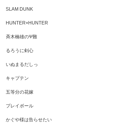
SLAM DUNK
HUNTER×HUNTER
斉木楠雄のΨ難
るろうに剣心
いぬまるだしっ
キャプテン
五等分の花嫁
プレイボール
かぐや様は告らせたい