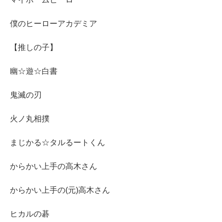
僕のヒーローアカデミア
【推しの子】
幽☆遊☆白書
鬼滅の刃
火ノ丸相撲
まじかる☆タルるートくん
からかい上手の高木さん
からかい上手の(元)高木さん
ヒカルの碁