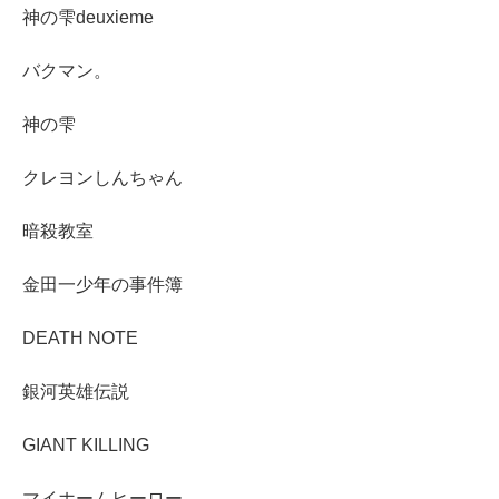
神の雫deuxieme
バクマン。
神の雫
クレヨンしんちゃん
暗殺教室
金田一少年の事件簿
DEATH NOTE
銀河英雄伝説
GIANT KILLING
マイホームヒーロー