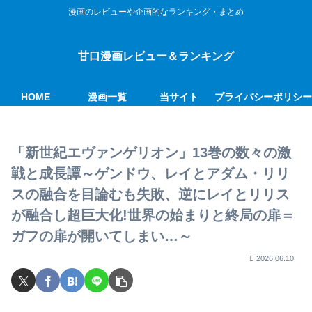
漫画のレビューや企画的なランキング・まとめ
甘口漫画レビュー＆ランキング
HOME
漫画一覧
当サイト
プライバシーポリシ
「新世紀エヴァンゲリオン」13巻の数々の激
戦と成長譚～ゲンドウ、レイとアダム・リリ
スの融合を目論むも失敗、逆にレイとリリス
が融合し超巨大化!世界の始まりと終局の扉＝
ガフの扉が開いてしまい…～
2026.06.10