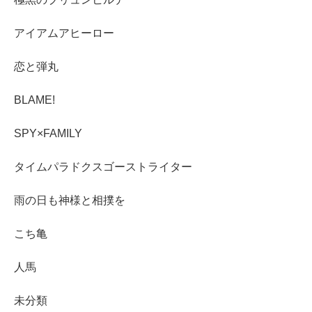
アイアムアヒーロー
恋と弾丸
BLAME!
SPY×FAMILY
タイムパラドクスゴーストライター
雨の日も神様と相撲を
こち亀
人馬
未分類