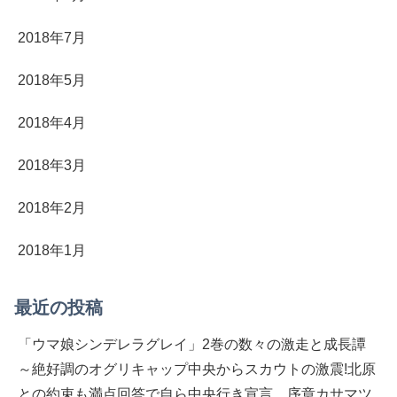
2018年7月
2018年5月
2018年4月
2018年3月
2018年2月
2018年1月
最近の投稿
「ウマ娘シンデレラグレイ」2巻の数々の激走と成長譚
～絶好調のオグリキャップ中央からスカウトの激震!北原
との約束も満点回答で自ら中央行き宣言…序章カサマツ