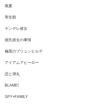
風夏
寄生獣
ヤンデレ彼女
彼氏彼女の事情
極黒のブリュンヒルデ
アイアムアヒーロー
恋と弾丸
BLAME!
SPY×FAMILY