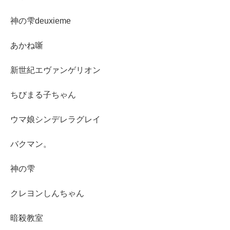
神の雫deuxieme
あかね噺
新世紀エヴァンゲリオン
ちびまる子ちゃん
ウマ娘シンデレラグレイ
バクマン。
神の雫
クレヨンしんちゃん
暗殺教室