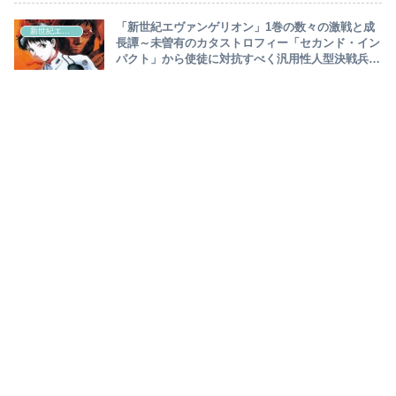
「新世紀エヴァンゲリオン」1巻の数々の激戦と成
新世紀エヴァンゲリオン
長譚～未曽有のカタストロフィー「セカンド・イン
パクト」から使徒に対抗すべく汎用性人型決戦兵器
「エヴァンゲリオン」を開発…碇シンジ、初陣で驚
異のシンクロで使徒殲滅～