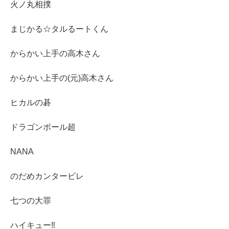
火ノ丸相撲
まじかる☆タルるートくん
からかい上手の高木さん
からかい上手の(元)高木さん
ヒカルの碁
ドラゴンボール超
NANA
のだめカンタービレ
七つの大罪
ハイキュー‼︎