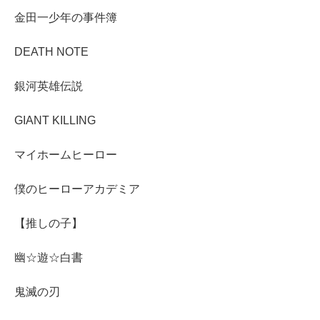
金田一少年の事件簿
DEATH NOTE
銀河英雄伝説
GIANT KILLING
マイホームヒーロー
僕のヒーローアカデミア
【推しの子】
幽☆遊☆白書
鬼滅の刃