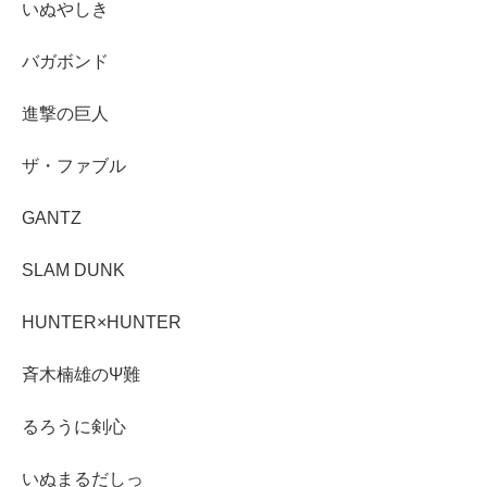
いぬやしき
バガボンド
進撃の巨人
ザ・ファブル
GANTZ
SLAM DUNK
HUNTER×HUNTER
斉木楠雄のΨ難
るろうに剣心
いぬまるだしっ