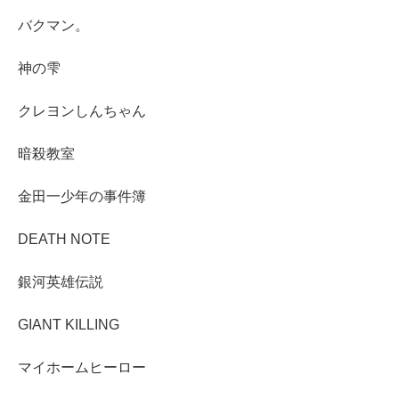
バクマン。
神の雫
クレヨンしんちゃん
暗殺教室
金田一少年の事件簿
DEATH NOTE
銀河英雄伝説
GIANT KILLING
マイホームヒーロー