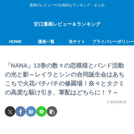
漫画のレビューや企画的なランキング・まとめ
甘口漫画レビュー＆ランキング
HOME
漫画一覧
当サイト
プライバシーポリシ
「NANA」13巻の数々の恋模様とバンド活動
の光と影～レイラとシンの合同誕生会はあち
こちで火花バチバチの修羅場！奈々とタクミ
の高度な駆け引き、軍配はどちらに！？～
2023.09.13