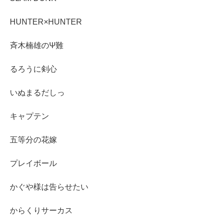
HUNTER×HUNTER
斉木楠雄のΨ難
るろうに剣心
いぬまるだしっ
キャプテン
五等分の花嫁
プレイボール
かぐや様は告らせたい
からくりサーカス