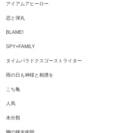
アイアムアヒーロー
恋と弾丸
BLAME!
SPY×FAMILY
タイムパラドクスゴーストライター
雨の日も神様と相撲を
こち亀
人馬
未分類
鋼の錬金術師