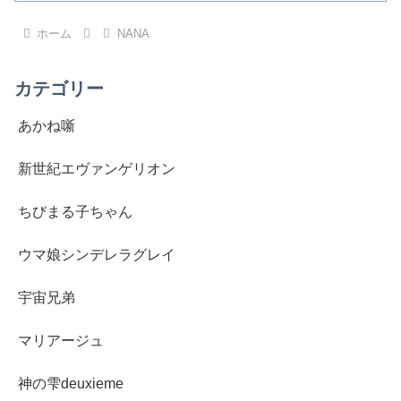
ホーム
NANA
カテゴリー
あかね噺
新世紀エヴァンゲリオン
ちびまる子ちゃん
ウマ娘シンデレラグレイ
宇宙兄弟
マリアージュ
神の雫deuxieme