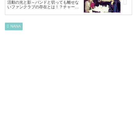
活動の光と影～バンドと切っても離せな
いファンクラブの存在とは！？チャート
一位のブラストに、週刊 SEARCHの魔の
手が忍び寄り…～
NANA