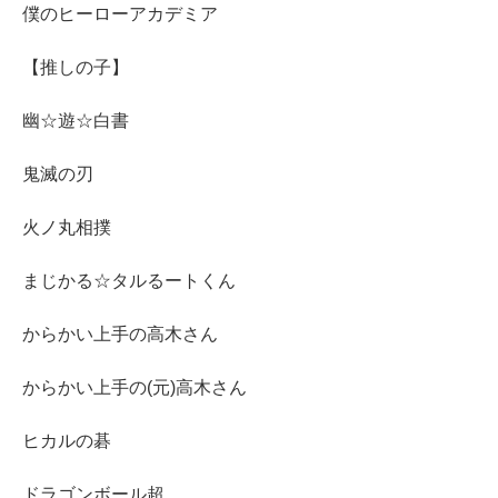
僕のヒーローアカデミア
【推しの子】
幽☆遊☆白書
鬼滅の刃
火ノ丸相撲
まじかる☆タルるートくん
からかい上手の高木さん
からかい上手の(元)高木さん
ヒカルの碁
ドラゴンボール超