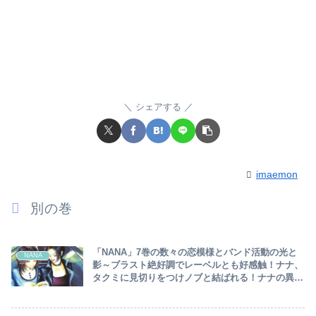
シェアする
imaemon
別の巻
「NANA」7巻の数々の恋模様とバンド活動の光と
NANA
影～ブラスト絶好調でレーベルとも好感触！ナナ、
タクミに見切りをつけノブと結ばれる！ナナの異常
とも言える独占欲とは！？